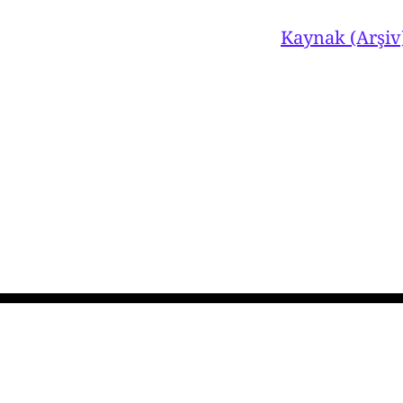
Kaynak (Arşiv
Ahmet Turan Alkan
© 2026